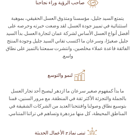
صاحب الرؤية وراء نجاحنا
يتمتع السيد جليل، مؤسسنا ومتذوق العسل الحقيقي، بموهبة
استثنائية في تمييز جودة العسل. لقد وضعت خبرته وحرصه على
أفضل أنواع العسل الأساس لشركة عمان لتجارة العسل. بدأ السيد
جليل صغيرًا، وسرعان ما اكتسب تفاني السيد جليل وجودة المنتج
الفائقة قاعدة عملاء مخلصين، وانتشرت سمعتنا بالتميز على نطاق
واسع.
لنمو والتوسع
ما بدأ كمفهوم صغير سرعان ما ازدهر ليصبح أحد تجار العسل
بالجملة والتجزئة الأكثر ثقة في المنطقة. مع مرور السنين، قمنا
بتوسيع نطاق وصولنا وافتتحنا العديد من الشركات الشقيقة في
المناطق المحيطة، كل منها مزدهرة وتساهم في تراثنا المتنامي.
تبني نماذج الأعمال الحديثة