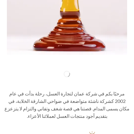
مرحبًا بكم في شركة عمان لتجارة العسل، رحلة بدأت في عام
2002 كشركة ناشئة متواضعة في ضواحي الشارقة الخلابة، في
مكان يسمى المدام. قصتنا هي قصة شغف وتفاني والتزام لا يتزعزع
بتقديم أجود منتجات العسل لعملائنا الأعزاء.