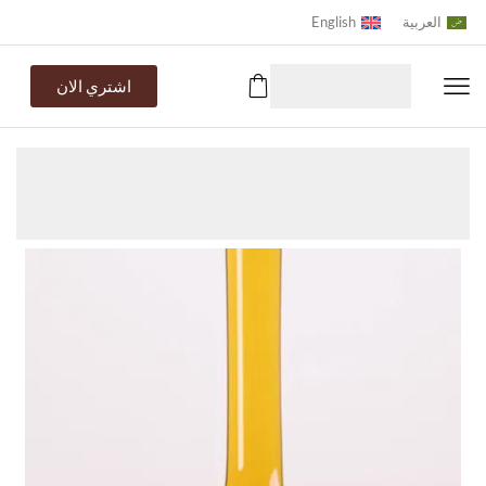
العربية
English
اشتري الان
Home
معلومات عنا